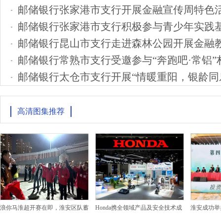
邮储银行张家港市支行开展金融宣传周特色
邮储银行张家港市支行积极参与青少年实践
邮储银行昆山市支行走进森林公园开展金融
邮储银行常熟市支行受邀参与“奔跑吧·常铝”
邮储银行太仓市支行开展“情暖重阳，银龄同
高清图集推荐
浪你马淮超开赛在即，淮安区队蓄
Honda携全领域产品及安全技术成
淮安成功举