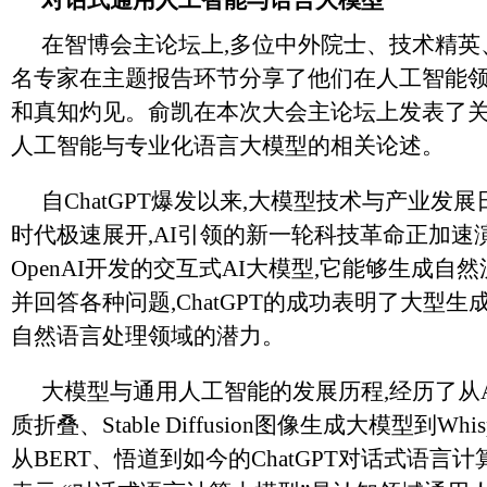
对话式通用人工智能与语言大模型
在智博会主论坛上,多位中外院士、技术精英
名专家在主题报告环节分享了他们在人工智能
和真知灼见。俞凯在本次大会主论坛上发表了
人工智能与专业化语言大模型的相关论述。
自ChatGPT爆发以来,大模型技术与产业发展
时代极速展开,AI引领的新一轮科技革命正加速
OpenAI开发的交互式AI大模型,它能够生成自
并回答各种问题,ChatGPT的成功表明了大型
自然语言处理领域的潜力。
大模型与通用人工智能的发展历程,经历了从AIp
质折叠、Stable Diffusion图像生成大模型到Whi
从BERT、悟道到如今的ChatGPT对话式语言