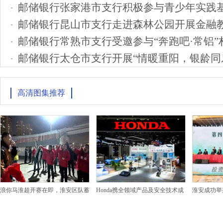
邮储银行张家港市支行积极参与青少年实践
邮储银行昆山市支行走进森林公园开展金融
邮储银行常熟市支行受邀参与“奔跑吧·常铝”
邮储银行太仓市支行开展“情暖重阳，银龄同
高清图集推荐
浪你马淮超开赛在即，淮安区队蓄
Honda携全领域产品及安全技术成
淮安成功举