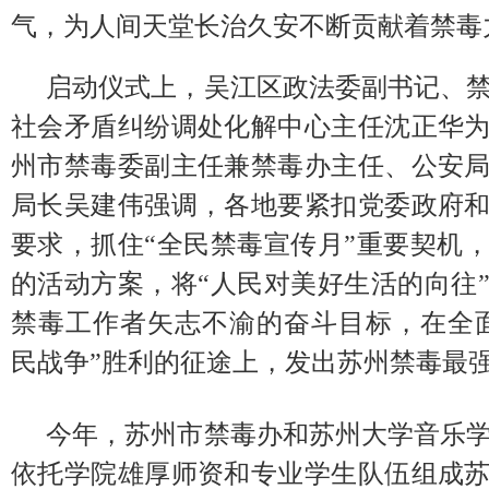
气，为人间天堂长治久安不断贡献着禁毒
启动仪式上，吴江区政法委副书记、
社会矛盾纠纷调处化解中心主任沈正华
州市禁毒委副主任兼禁毒办主任、公安
局长吴建伟强调，各地要紧扣党委政府
要求，抓住“全民禁毒宣传月”重要契机
的活动方案，将“人民对美好生活的向往
禁毒工作者矢志不渝的奋斗目标，在全
民战争”胜利的征途上，发出苏州禁毒最
今年，苏州市禁毒办和苏州大学音乐
依托学院雄厚师资和专业学生队伍组成