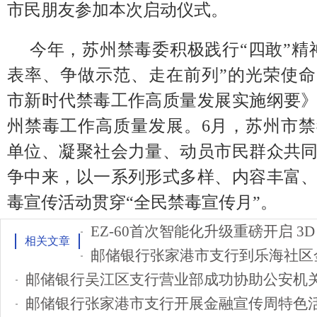
市民朋友参加本次启动仪式。
今年，苏州禁毒委积极践行“四敢”精
表率、争做示范、走在前列”的光荣使
市新时代禁毒工作高质量发展实施纲要
州禁毒工作高质量发展。6月，苏州市
单位、凝聚社会力量、动员市民群众共
争中来，以一系列形式多样、内容丰富
毒宣传活动贯穿“全民禁毒宣传月”。
相关文章
邮储银行张家港市支行到乐海社区
邮储银行吴江区支行营业部成功协助公安机
邮储银行张家港市支行开展金融宣传周特色