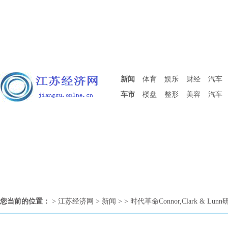
新闻
体育
娱乐
财经
汽车
车市
楼盘
整形
美容
汽车
您当前的位置：
>
江苏经济网
>
新闻
> > 时代革命Connor,Clark & Lu