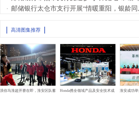
邮储银行太仓市支行开展“情暖重阳，银龄同
高清图集推荐
浪你马淮超开赛在即，淮安区队蓄
Honda携全领域产品及安全技术成
淮安成功举